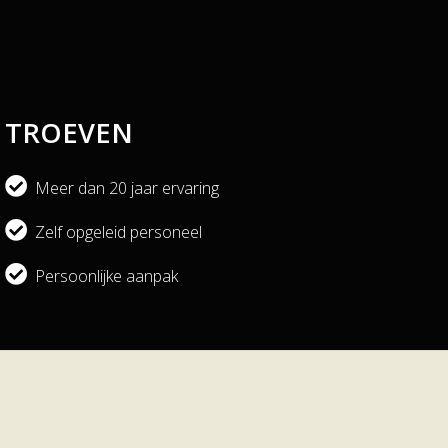
TROEVEN
Meer dan 20 jaar ervaring
Zelf opgeleid personeel
Persoonlijke aanpak