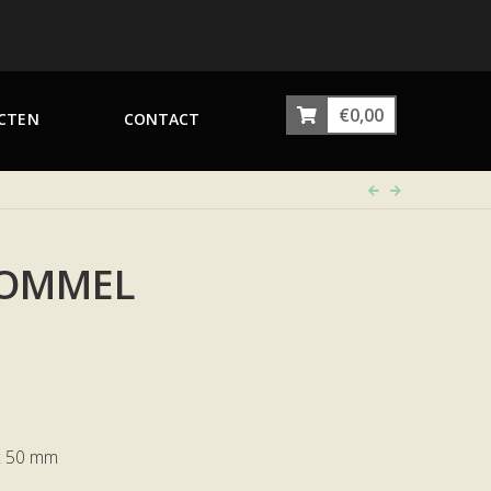
€
0,00
CTEN
CONTACT
ROMMEL
x 50 mm