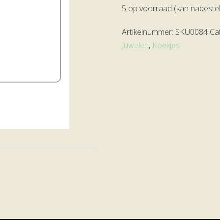
5 op voorraad (kan nabeste
Artikelnummer:
SKU0084
Ca
Juwelen
,
Koekjes