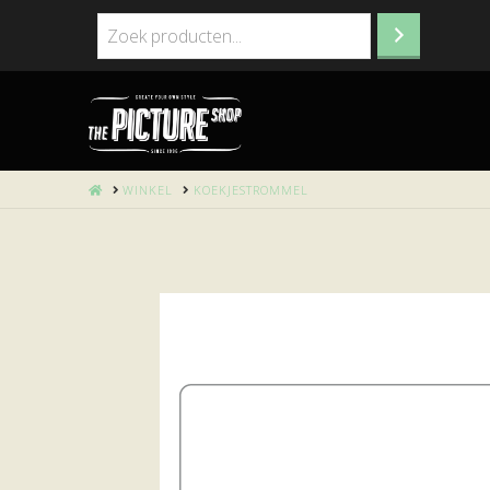
HOME
WINKEL
KOEKJESTROMMEL