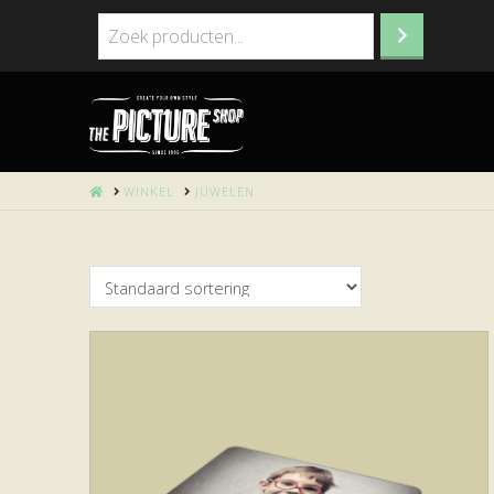
HOME
WINKEL
JUWELEN