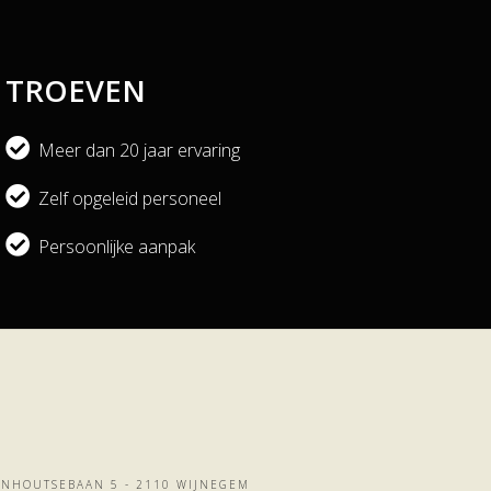
TROEVEN
Meer dan 20 jaar ervaring
Zelf opgeleid personeel
Persoonlijke aanpak
URNHOUTSEBAAN 5 - 2110 WIJNEGEM