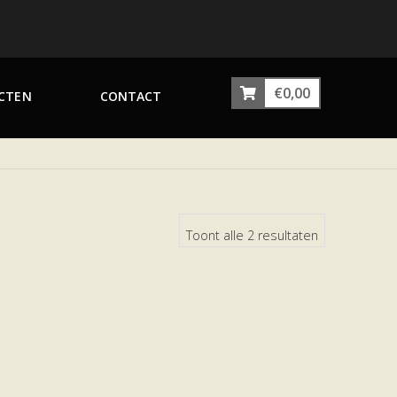
€
0,00
CTEN
CONTACT
Toont alle 2 resultaten