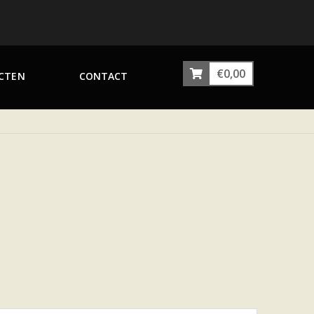
€
0,00
CTEN
CONTACT