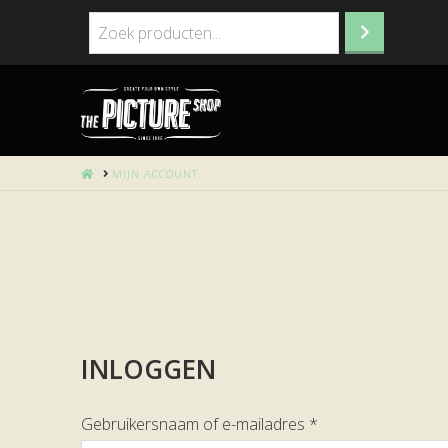
HOME
MIJN ACCOUNT
INLOGGEN
Gebruikersnaam of e-mailadres
*