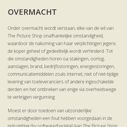
OVERMACHT
Onder overmacht wordt verstaan; elke van de wil van
The Picture Shop onafhankelijke omstandigheid,
waardoor de nakoming van haar verplichtingen jegens
de koper geheel of gedeeltelijk wordt verhinderd. Tot
die omstandigheden horen oa stakingen, oorlog,
aanslagen, brand, bedrijfsstoringen, energiestoringen,
communicatiemiddelen zoals internet, niet of niet-tijdige
levering van toeleveranciers of andere ingeschakelde
derden en het ontbreken van enige via overheidswege
te verkrijgen vergunning.
Moest er door toedoen van uitzonderlijke
omstandigheden een fout hebben voorgedaan in de
prijszetting (bv software/hacking) kan The Picture Shop