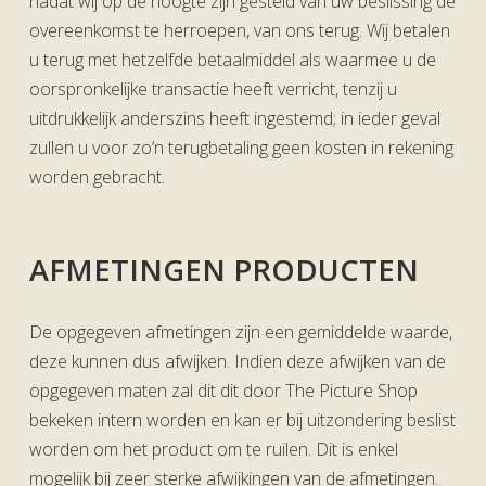
nadat wij op de hoogte zijn gesteld van uw beslissing de
overeenkomst te herroepen, van ons terug. Wij betalen
u terug met hetzelfde betaalmiddel als waarmee u de
oorspronkelijke transactie heeft verricht, tenzij u
uitdrukkelijk anderszins heeft ingestemd; in ieder geval
zullen u voor zo’n terugbetaling geen kosten in rekening
worden gebracht.
AFMETINGEN PRODUCTEN
De opgegeven afmetingen zijn een gemiddelde waarde,
deze kunnen dus afwijken. Indien deze afwijken van de
opgegeven maten zal dit dit door The Picture Shop
bekeken intern worden en kan er bij uitzondering beslist
worden om het product om te ruilen. Dit is enkel
mogelijk bij zeer sterke afwijkingen van de afmetingen.