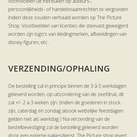
voortvloeien uit inbreuken op auteurs-,
persoonlijkheids- of handelsnaamrechten te vergoeden
indien deze zouden verhaald worden op The Picture
Shop. Voorbeelden van licenties die steevast geweigerd
worden zijn logo’s van kledingmerken, afbeeldingen van
disney-figuren, etc…
VERZENDING/OPHALING
De bestelling zal in principe binnen de 3 à 5 werkdagen
geleverd worden, op uitzondering van de zeefdruk, dit
zal +/- 2 a 3 weken zijn. (indien de goederen in stock
zijn, zaterdag en zondag alsook wettelijke feestdagen
gelden niet als werkdag ) Na verzending van de
bestelbevestiging zal de bestelling geleverd worden
door een externe pakjesdienst. The Picture shop levert