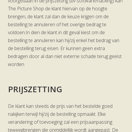
voorgedaan in de prijszetting (bv software/hacking) kan
The Picture Shop de klant hiervan op de hoogte
brengen, de klant zal dan de keuze krijgen om de
bestelling te annuleren of het overige bedrag te
voldoen.In dien de klant in dit geval kiest om de
bestelling te annuleren kan hij/zij enkel het bedrag van
de bestelling terug eisen. Er kunnen geen extra
bedragen door al dan niet externe schade terug geëist
worden.
PRIJSZETTING
De klant kan steeds de prijs van het bestelde goed
nakijken terwijl hij/zij de bestelling opmaakt. Elke
verandering of toevoeging zal een prijsaanpassing
teweegbrengen die onmiddellijk wordt aangepast. De