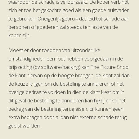
waardoor de schade is veroorzaakt. De koper verbindt
zich er toe het gekochte goed als een goede huisvader
te gebruiken. Oneigenlijk gebruik dat leid tot schade aan
personen of goederen zal steeds ten laste van de
koper zijn.
Moest er door toedoen van uitzonderlijke
omstandigheden een fout hebben voorgedaan in de
prijszetting (bv software/hacking) kan The Picture Shop
de klant hiervan op de hoogte brengen, de klant zal dan
de keuze krijgen om de bestelling te annuleren of het
overige bedrag te voldoen.In dien de klant kiest om in
dit geval de bestelling te annuleren kan hij/zij enkel het
bedrag van de bestelling terug eisen. Er kunnen geen
extra bedragen door al dan niet externe schade terug
geëist worden.