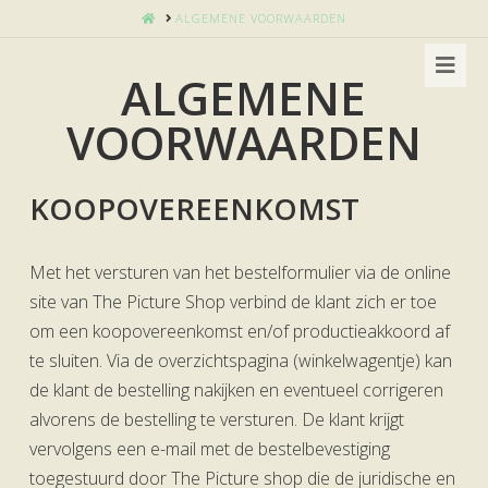
HOME
ALGEMENE VOORWAARDEN
Nav
ALGEMENE
VOORWAARDEN
KOOPOVEREENKOMST
Met het versturen van het bestelformulier via de online
site van The Picture Shop verbind de klant zich er toe
om een koopovereenkomst en/of productieakkoord af
te sluiten. Via de overzichtspagina (winkelwagentje) kan
de klant de bestelling nakijken en eventueel corrigeren
alvorens de bestelling te versturen. De klant krijgt
vervolgens een e-mail met de bestelbevestiging
toegestuurd door The Picture shop die de juridische en