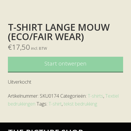
T-SHIRT LANGE MOUW
(ECO/FAIR WEAR)
€
17,50
incl. BTW
Start ontwerpen
Uitverkocht
Artikelnummer:
SKU0174
Categorieën:
T-shirts
,
Textiel
bedrukkingen
Tags:
T-shirt
,
tekst bedrukking