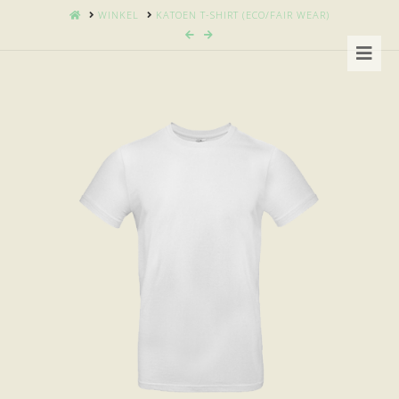
HOME
WINKEL
KATOEN T-SHIRT (ECO/FAIR WEAR)
Nav