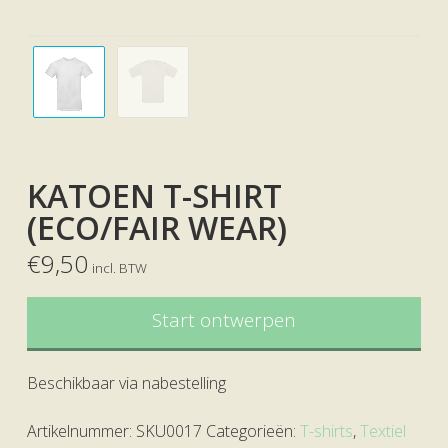
KATOEN T-SHIRT
(ECO/FAIR WEAR)
€
9,50
incl. BTW
Start ontwerpen
Beschikbaar via nabestelling
Artikelnummer:
SKU0017
Categorieën:
T-shirts
,
Textiel