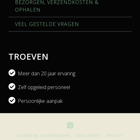
BEZORGEN, VERZENDKOSTEN &
OPHALEN
VEEL GESTELDE VRAGEN
TROEVEN
Meer dan 20 jaar ervaring
Zelf opgeleid personeel
Persoonlijke aanpak
ALGEMENE VOORWAARDEN
DISCLAIMER
PRIVACY