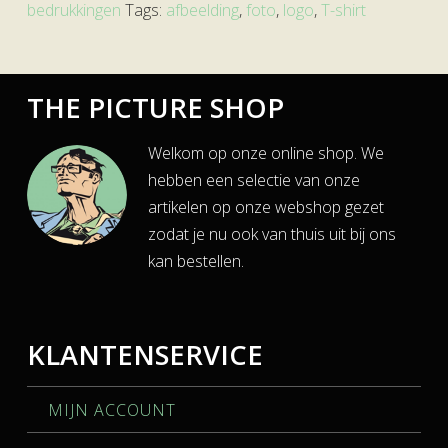
bedrukkingen
Tags:
afbeelding
,
foto
,
logo
,
T-shirt
THE PICTURE SHOP
Welkom op onze online shop. We
hebben een selectie van onze
artikelen op onze webshop gezet
zodat je nu ook van thuis uit bij ons
kan bestellen.
KLANTENSERVICE
MIJN ACCOUNT