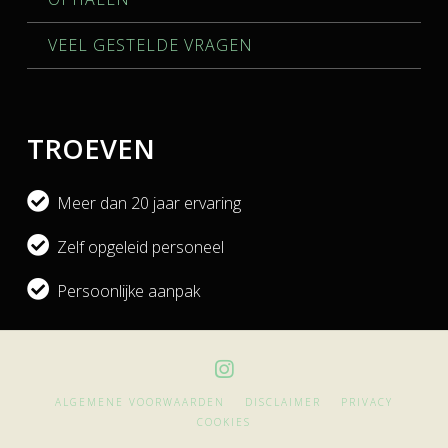
VEEL GESTELDE VRAGEN
TROEVEN
Meer dan 20 jaar ervaring
Zelf opgeleid personeel
Persoonlijke aanpak
ALGEMENE VOORWAARDEN
DISCLAIMER
PRIVACY
COOKIES