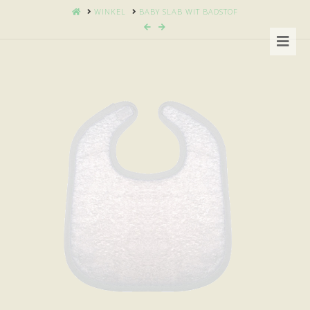
HOME
WINKEL
BABY SLAB WIT BADSTOF
Nav