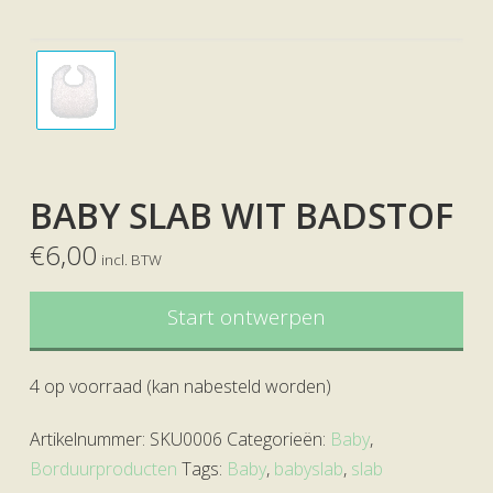
BABY SLAB WIT BADSTOF
€
6,00
incl. BTW
Start ontwerpen
4 op voorraad (kan nabesteld worden)
Artikelnummer:
SKU0006
Categorieën:
Baby
,
Borduurproducten
Tags:
Baby
,
babyslab
,
slab