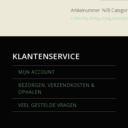
aantal
Artikelnummer:
N/B
Categor
collectie
,
dorp
,
stad
,
woonpl
KLANTENSERVICE
MIJN ACCOUNT
BEZORGEN, VERZENDKOSTEN &
OPHALEN
VEEL GESTELDE VRAGEN