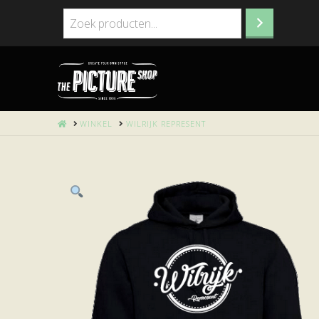
HOME
WINKEL
WILRIJK REPRESENT