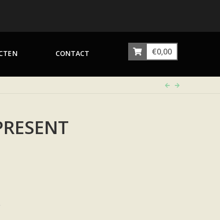
€
0,00
CTEN
CONTACT
PRESENT