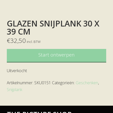
GLAZEN SNIJPLANK 30 X
39 CM
€
32,50
incl. BTW
Start ontwerpen
Uitverkocht
Artikelnummer:
SKU0151
Categorieën:
Geschenken
,
Snijplank