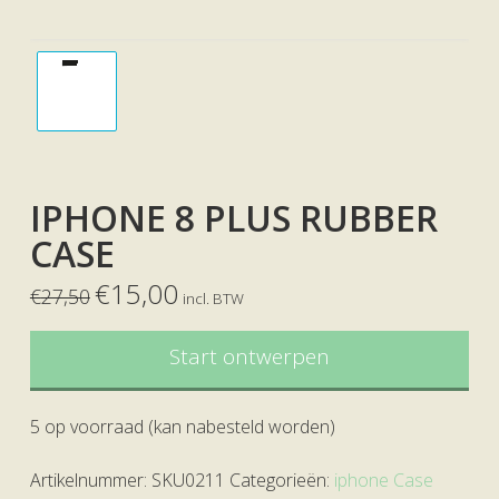
IPHONE 8 PLUS RUBBER
CASE
€
15,00
€
27,50
incl. BTW
Start ontwerpen
5 op voorraad (kan nabesteld worden)
Artikelnummer:
SKU0211
Categorieën:
iphone Case