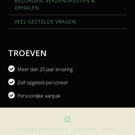
BEZORGEN, VERZENDKOSTEN &
OPHALEN
VEEL GESTELDE VRAGEN
TROEVEN
Meer dan 20 jaar ervaring
Zelf opgeleid personeel
Persoonlijke aanpak
ALGEMENE VOORWAARDEN
DISCLAIMER
PRIVACY