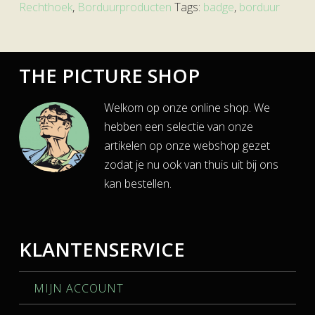
Rechthoek
,
Borduurproducten
Tags:
badge
,
borduur
THE PICTURE SHOP
Welkom op onze online shop. We
hebben een selectie van onze
artikelen op onze webshop gezet
zodat je nu ook van thuis uit bij ons
kan bestellen.
KLANTENSERVICE
MIJN ACCOUNT