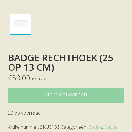
BADGE RECHTHOEK (25
OP 13 CM)
€
30,00
incl. BTW
Start ontwerpen
20 op voorraad
Artikelnummer:
SKU0136
Categorieën:
Badge
,
Badge