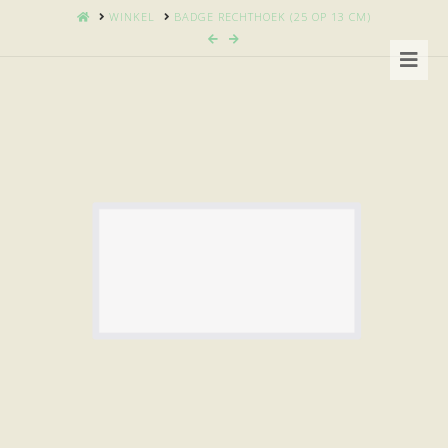
HOME
WINKEL
BADGE RECHTHOEK (25 OP 13 CM)
Nav