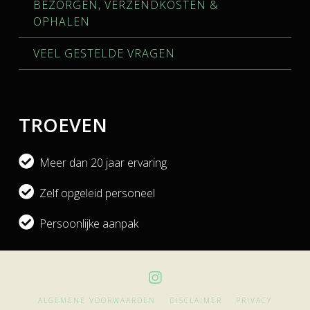
BEZORGEN, VERZENDKOSTEN &
OPHALEN
VEEL GESTELDE VRAGEN
TROEVEN
Meer dan 20 jaar ervaring
Zelf opgeleid personeel
Persoonlijke aanpak
ALGEMENE VOORWAARDEN
DISCLAIMER
PRIVACY