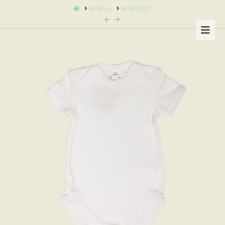
HOME
WINKEL
BABYBODY
Nav