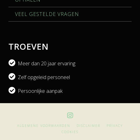
VEEL GESTELDE VRAGEN
TROEVEN
Meer dan 20 jaar ervaring
Zelf opgeleid personeel
Persoonlijke aanpak
ALGEMENE VOORWAARDEN
DISCLAIMER
PRIVACY
COOKIES