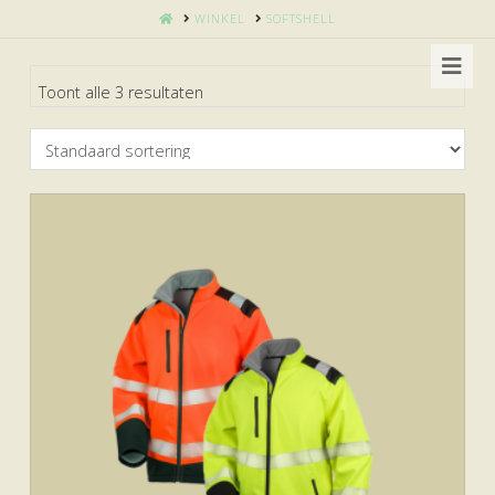
HOME
WINKEL
SOFTSHELL
Nav
Toont alle 3 resultaten