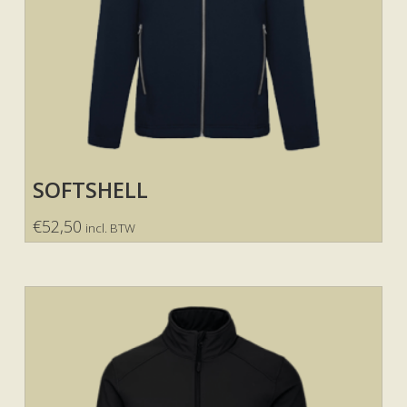
SOFTSHELL
€
52,50
incl. BTW