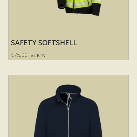
SAFETY SOFTSHELL
€
75,00
incl. BTW