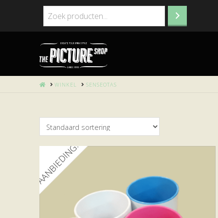
HOME
WINKEL
SENSEOTAS
AANBIEDING!