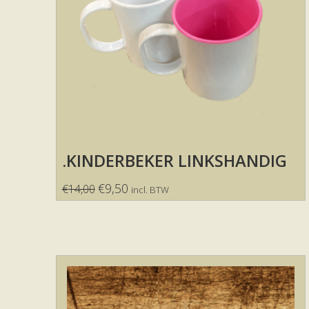
.KINDERBEKER LINKSHANDIG
€
9,50
€
14,00
incl. BTW