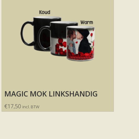
MAGIC MOK LINKSHANDIG
€
17,50
incl. BTW