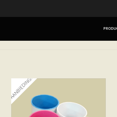
PRODU
AANBIEDING!