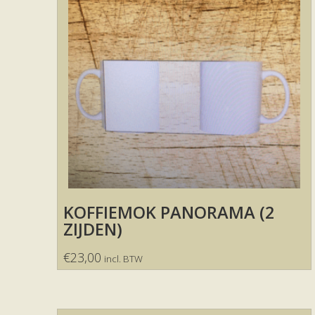
KOFFIEMOK PANORAMA (2
ZIJDEN)
€
23,00
incl. BTW