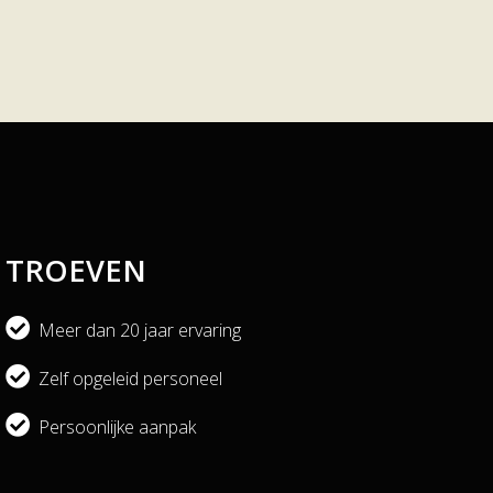
TROEVEN
Meer dan 20 jaar ervaring
Zelf opgeleid personeel
Persoonlijke aanpak