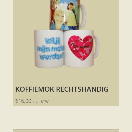
KOFFIEMOK RECHTSHANDIG
€
16,00
incl. BTW