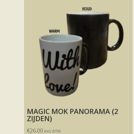
MAGIC MOK PANORAMA (2
ZIJDEN)
€
26,00
incl. BTW