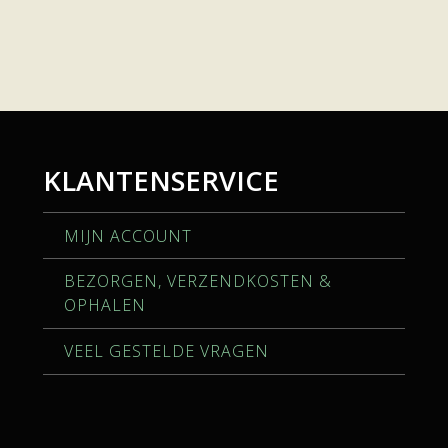
KLANTENSERVICE
MIJN ACCOUNT
BEZORGEN, VERZENDKOSTEN &
OPHALEN
VEEL GESTELDE VRAGEN