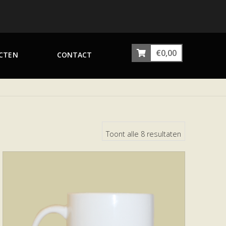
€
0,00
CTEN
CONTACT
Toont alle 8 resultaten