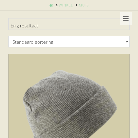
HOME
WINKEL
MUTS
Nav
Enig resultaat