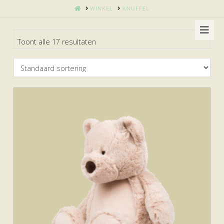
HOME
WINKEL
KNUFFEL
Nav
Toont alle 17 resultaten