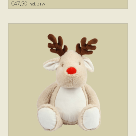
€
47,50
incl. BTW