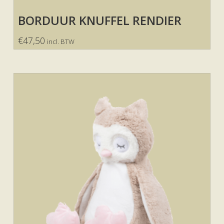
BORDUUR KNUFFEL RENDIER
€
47,50
incl. BTW