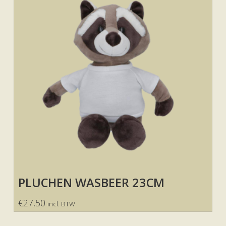
PLUCHEN WASBEER 23CM
€
27,50
incl. BTW