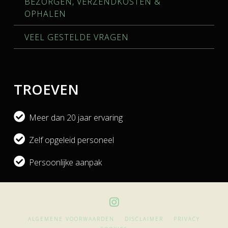
BEZORGEN, VERZENDKOSTEN &
OPHALEN
VEEL GESTELDE VRAGEN
TROEVEN
Meer dan 20 jaar ervaring
Zelf opgeleid personeel
Persoonlijke aanpak
ALGEMENE VOORWAARDEN
DISCLAIMER
PRIVACY