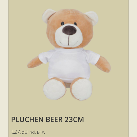
PLUCHEN BEER 23CM
€
27,50
incl. BTW