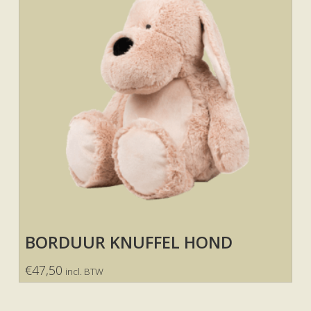
BORDUUR KNUFFEL HOND
€
47,50
incl. BTW