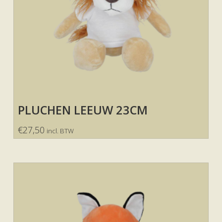
PLUCHEN LEEUW 23CM
€
27,50
incl. BTW