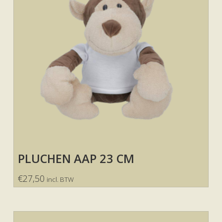
PLUCHEN AAP 23 CM
€
27,50
incl. BTW