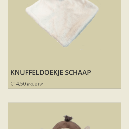
KNUFFELDOEKJE SCHAAP
€
14,50
incl. BTW