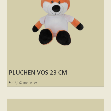
PLUCHEN VOS 23 CM
€
27,50
incl. BTW