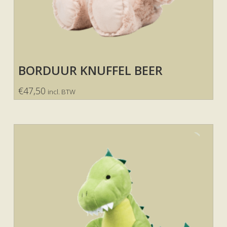
BORDUUR KNUFFEL BEER
€
47,50
incl. BTW