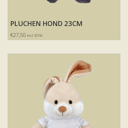
PLUCHEN HOND 23CM
€
27,50
incl. BTW