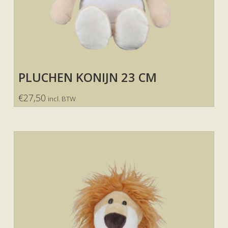
PLUCHEN KONIJN 23 CM
€
27,50
incl. BTW