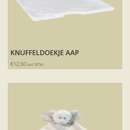
KNUFFELDOEKJE AAP
€
12,50
incl. BTW