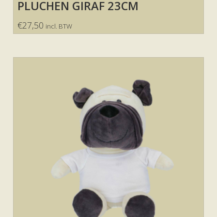
PLUCHEN GIRAF 23CM
€
27,50
incl. BTW