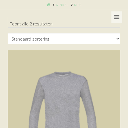
HOME
WINKEL
KIDS
Nav
Toont alle 2 resultaten