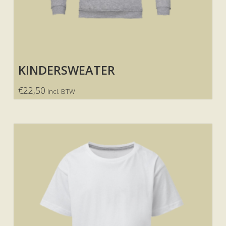
KINDERSWEATER
€
22,50
incl. BTW