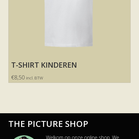
T-SHIRT KINDEREN
€
8,50
incl. BTW
THE PICTURE SHOP
Welkom op onze online shop. We