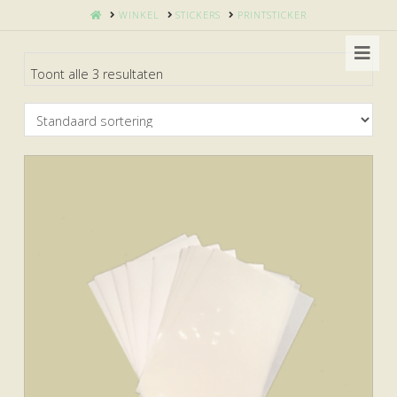
HOME
WINKEL
STICKERS
PRINTSTICKER
Nav
Toont alle 3 resultaten