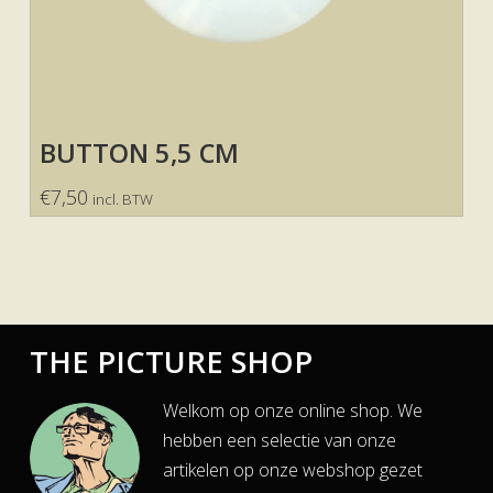
BUTTON 5,5 CM
€
7,50
incl. BTW
THE PICTURE SHOP
Welkom op onze online shop. We
hebben een selectie van onze
artikelen op onze webshop gezet