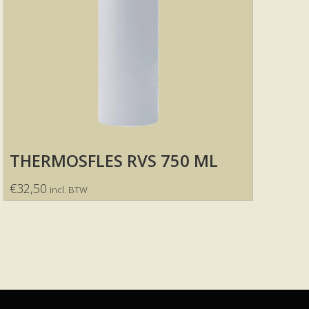
THERMOSFLES RVS 750 ML
€
32,50
incl. BTW