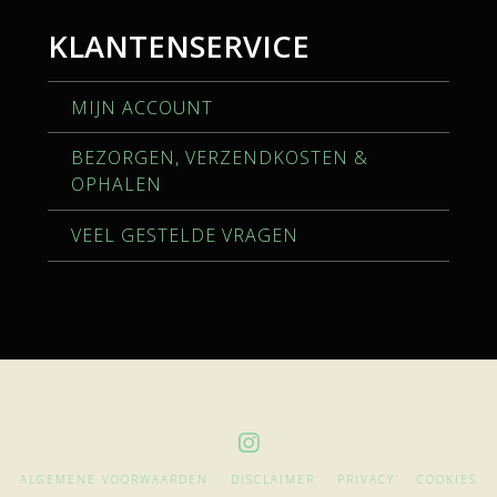
KLANTENSERVICE
MIJN ACCOUNT
BEZORGEN, VERZENDKOSTEN &
OPHALEN
VEEL GESTELDE VRAGEN
ALGEMENE VOORWAARDEN
DISCLAIMER
PRIVACY
COOKIES