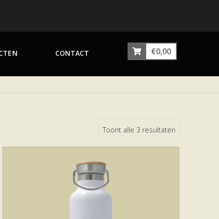
€
0,00
CTEN
CONTACT
Toont alle 3 resultaten