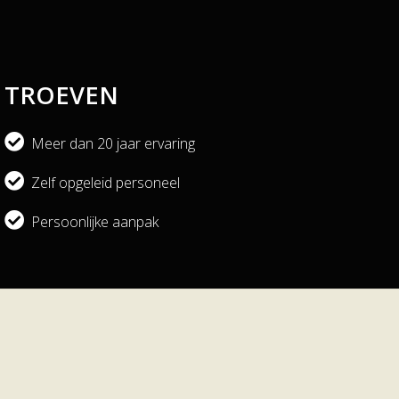
TROEVEN
Meer dan 20 jaar ervaring
Zelf opgeleid personeel
Persoonlijke aanpak