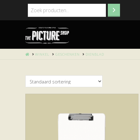
HOME
WINKEL
GESCHENKEN
DIENBLAD