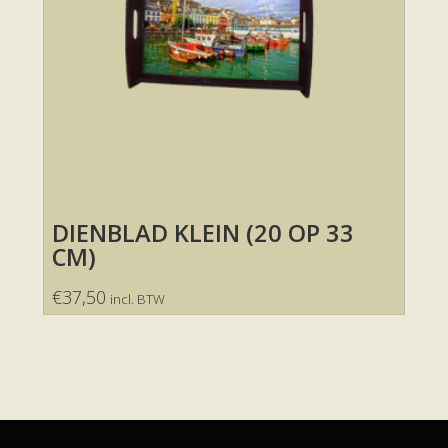
DIENBLAD KLEIN (20 OP 33
CM)
€
37,50
incl. BTW