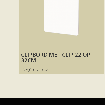
CLIPBORD MET CLIP 22 OP
32CM
€
25,00
incl. BTW