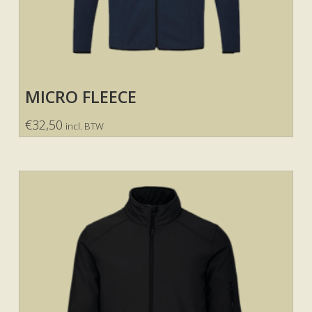
MICRO FLEECE
€
32,50
incl. BTW