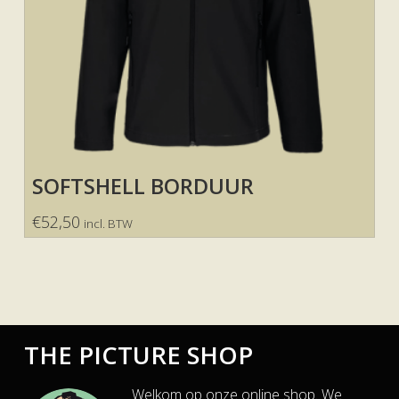
SOFTSHELL BORDUUR
€
52,50
incl. BTW
THE PICTURE SHOP
Welkom op onze online shop. We