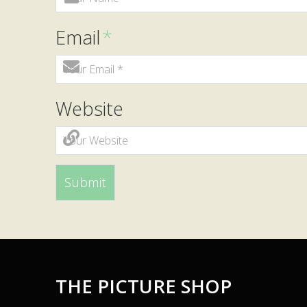
Email
*
Website
THE PICTURE SHOP