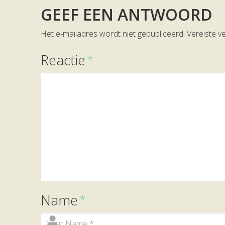
GEEF EEN ANTWOORD
Het e-mailadres wordt niet gepubliceerd.
Vereiste v
Reactie
*
Name
*