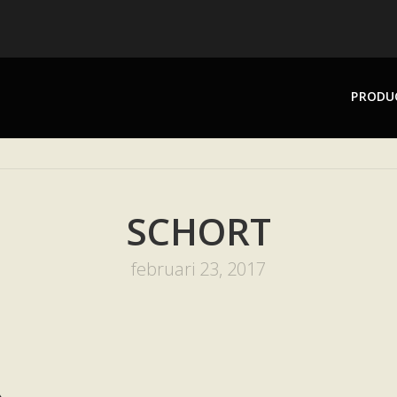
PRODU
SCHORT
februari 23, 2017