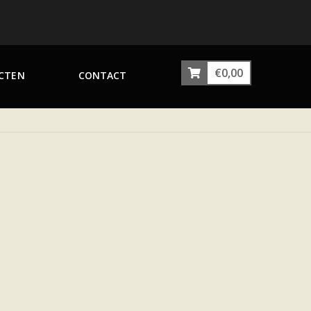
€
0,00
CTEN
CONTACT