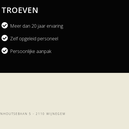
TROEVEN
Meer dan 20 jaar ervaring
Zelf opgeleid personeel
Persoonlijke aanpak
URNHOUTSEBAAN 5 - 2110 WIJNEGEM