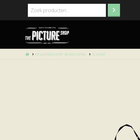
HOME
KEUKENSCHORT BORDURING
SCHORT