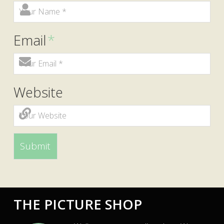
Email
*
Website
THE PICTURE SHOP